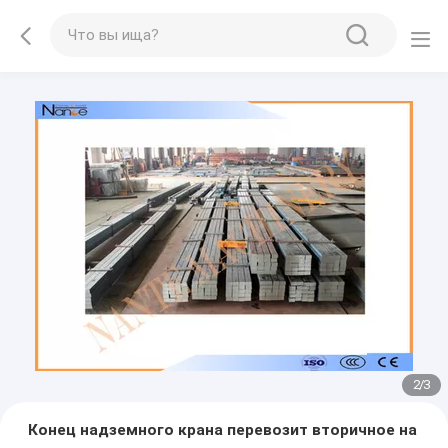
2
/
3
Конец надземного крана перевозит вторичное на