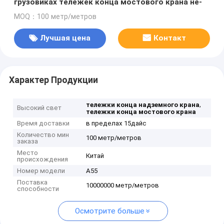
грузовиках тележек конца мостового крана не-
MOQ：100 метр/метров
Лучшая цена
Контакт
Характер Продукции
,
тележки конца надземного крана
Высокий свет
тележки конца мостового крана
Время доставки
в пределах 15дайс
Количество мин
100 метр/метров
заказа
Место
Китай
происхождения
Номер модели
А55
Поставка
10000000 метр/метров
способности
Осмотрите больше