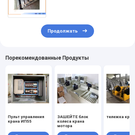
грузовиках тележек конца
мостового крана не-
Продолжать
Порекомендованные Продукты
Пульт управления
ЗАШЕЙТЕ блок
тележка кран
крана ИП55
колеса крана
мотора