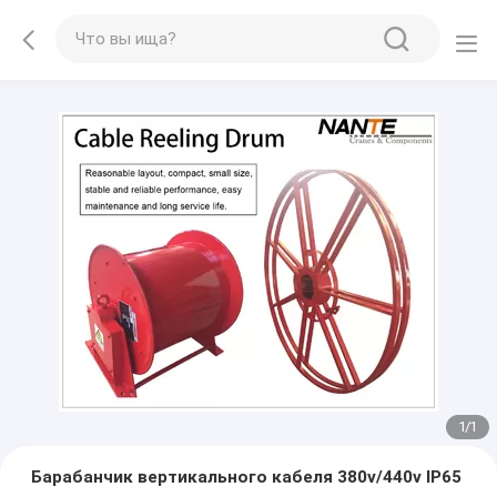
1
/
1
Барабанчик вертикального кабеля 380v/440v IP65