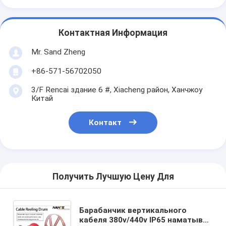
Контактная Информация
Mr. Sand Zheng
+86-571-56702050
3/F Rencai здание 6 #, Xiacheng район, Ханчжоу
Китай
Контакт
Получить Лучшую Цену Для
Барабанчик вертикального
кабеля 380v/440v IP65 наматывая